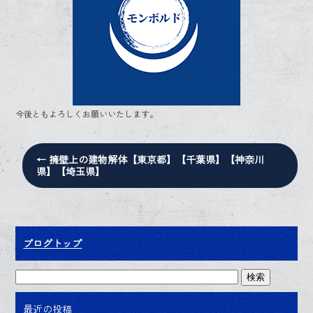
ok
今後ともよろしくお願いいたします。
←
擁壁上の建物解体【東京都】【千葉県】【神奈川
県】【埼玉県】
ブログトップ
最近の投稿