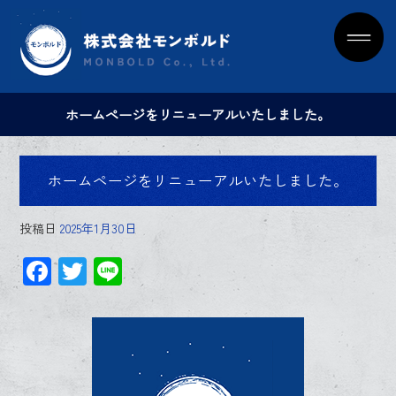
ホームページをリニューアルいたしました。
ホームページをリニューアルいたしました。
投稿日
2025年1月30日
F
T
Li
ac
wi
ne
e
tt
b
er
o