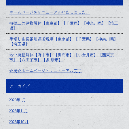
ホームページをリニューアルいたしました。
擁壁上の建物解体【東京都】【千葉県】【神奈川県】【埼玉
県】
手壊し＆長距離運搬現場【東京都】【千葉県】【神奈川県】
【埼玉県】
地中擁壁解体【府中市】【調布市】【小金井市】【西東京
市】【八王子市】【多 摩市】
☆祝☆ホームページ・リニューアル完了
アーカイブ
2025年1月
2023年11月
2023年10月