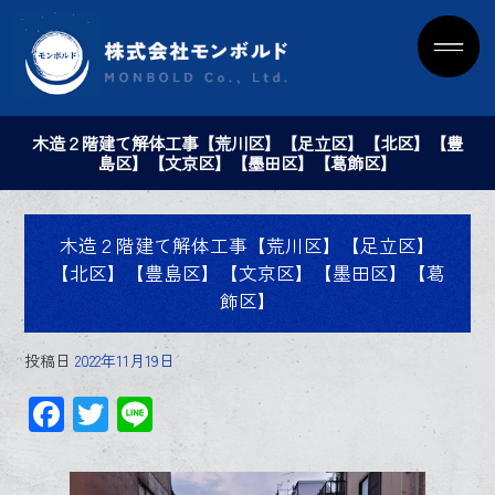
木造２階建て解体工事【荒川区】【足立区】【北区】【豊
島区】【文京区】【墨田区】【葛飾区】
木造２階建て解体工事【荒川区】【足立区】
【北区】【豊島区】【文京区】【墨田区】【葛
飾区】
投稿日
2022年11月19日
F
T
Li
ac
wi
ne
e
tt