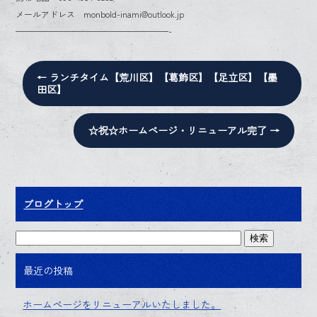
メールアドレス monbold-inami@outlook.jp
——————————————————-
←
ランチタイム【荒川区】【葛飾区】【足立区】【墨
田区】
☆祝☆ホームページ・リニューアル完了
→
ブログトップ
最近の投稿
ホームページをリニューアルいたしました。