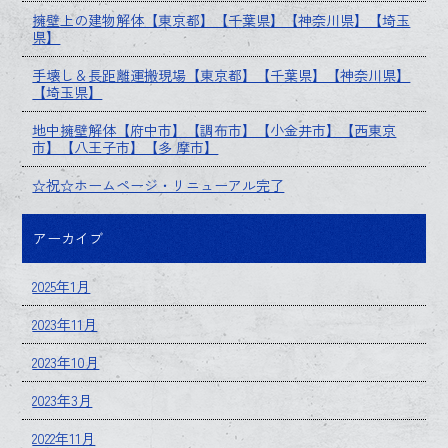
擁壁上の建物解体【東京都】【千葉県】【神奈川県】【埼玉
県】
手壊し＆長距離運搬現場【東京都】【千葉県】【神奈川県】
【埼玉県】
地中擁壁解体【府中市】【調布市】【小金井市】【西東京
市】【八王子市】【多 摩市】
☆祝☆ホームページ・リニューアル完了
アーカイブ
2025年1月
2023年11月
2023年10月
2023年3月
2022年11月